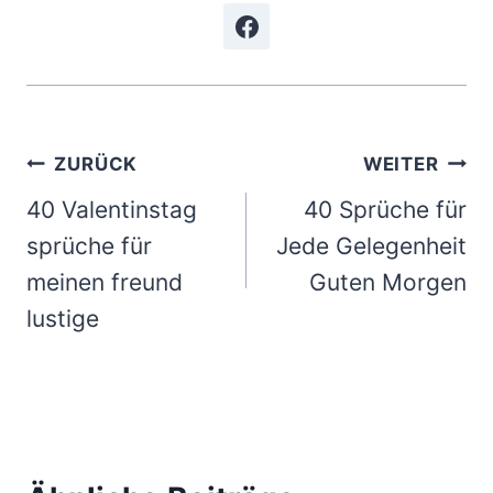
Beitragsnavigation
ZURÜCK
WEITER
40 Valentinstag
40 Sprüche für
sprüche für
Jede Gelegenheit
meinen freund
Guten Morgen
lustige