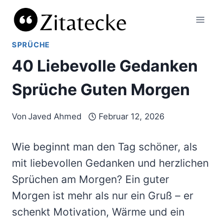
Zum
Inhalt
springen
SPRÜCHE
40 Liebevolle Gedanken
Sprüche Guten Morgen
Von
Javed Ahmed
Februar 12, 2026
Wie beginnt man den Tag schöner, als
mit liebevollen Gedanken und herzlichen
Sprüchen am Morgen? Ein guter
Morgen ist mehr als nur ein Gruß – er
schenkt Motivation, Wärme und ein