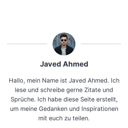
Javed Ahmed
Hallo, mein Name ist Javed Ahmed. Ich
lese und schreibe gerne Zitate und
Sprüche. Ich habe diese Seite erstellt,
um meine Gedanken und Inspirationen
mit euch zu teilen.