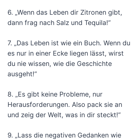
6. „Wenn das Leben dir Zitronen gibt,
dann frag nach Salz und Tequila!“
7. „Das Leben ist wie ein Buch. Wenn du
es nur in einer Ecke liegen lässt, wirst
du nie wissen, wie die Geschichte
ausgeht!“
8. „Es gibt keine Probleme, nur
Herausforderungen. Also pack sie an
und zeig der Welt, was in dir steckt!“
9. „Lass die negativen Gedanken wie