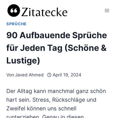
Zum
Inhalt
springen
SPRÜCHE
90 Aufbauende Sprüche
für Jeden Tag (Schöne &
Lustige)
Von
Javed Ahmed
April 19, 2024
Der Alltag kann manchmal ganz schön
hart sein. Stress, Rückschläge und
Zweifel können uns schnell
runterziehen. Genau in diesen