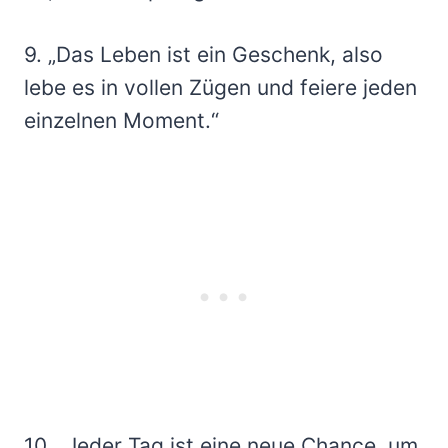
9. „Das Leben ist ein Geschenk, also
lebe es in vollen Zügen und feiere jeden
einzelnen Moment.“
10. „Jeder Tag ist eine neue Chance, um