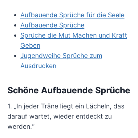
Aufbauende Sprüche für die Seele
Aufbauende Sprüche
Sprüche die Mut Machen und Kraft
Geben
Jugendweihe Sprüche zum
Ausdrucken
Schöne Aufbauende Sprüche
1. „In jeder Träne liegt ein Lächeln, das
darauf wartet, wieder entdeckt zu
werden.“