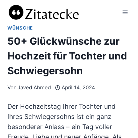
Zum
Inhalt
springen
WÜNSCHE
50+ Glückwünsche zur
Hochzeit für Tochter und
Schwiegersohn
Von
Javed Ahmed
April 14, 2024
Der Hochzeitstag Ihrer Tochter und
Ihres Schwiegersohns ist ein ganz
besonderer Anlass – ein Tag voller
Freude, Liebe und neuer Anfänge. Als