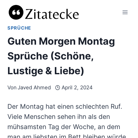
Zum
Inhalt
springen
SPRÜCHE
Guten Morgen Montag
Sprüche (Schöne,
Lustige & Liebe)
Von
Javed Ahmed
April 2, 2024
Der Montag hat einen schlechten Ruf.
Viele Menschen sehen ihn als den
mühsamsten Tag der Woche, an dem
man am liebsten im Bett bleiben würde.