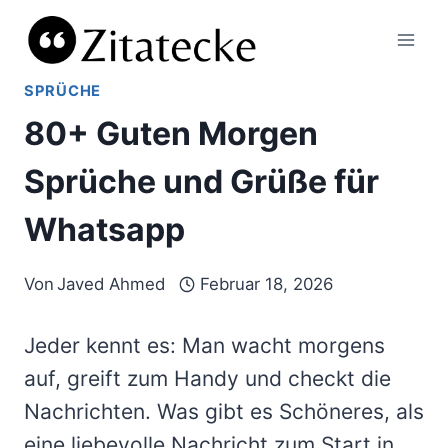
Zum
Inhalt
springen
SPRÜCHE
80+ Guten Morgen
Sprüche und Grüße für
Whatsapp
Von
Javed Ahmed
Februar 18, 2026
Jeder kennt es: Man wacht morgens
auf, greift zum Handy und checkt die
Nachrichten. Was gibt es Schöneres, als
eine liebevolle Nachricht zum Start in