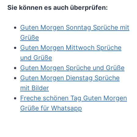
Sie können es auch überprüfen:
Guten Morgen Sonntag Sprüche mit
Grüße
Guten Morgen Mittwoch Sprüche
und Grüße
Guten Morgen Sprüche und Grüße
Guten Morgen Dienstag Sprüche
mit Bilder
Freche schönen Tag Guten Morgen
Grüße für Whatsapp